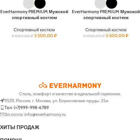
EverHarmony PREMIUM Мужской
EverHarmony PREMIUM Мужской
спортивный костюм
спортивный костюм
Спортивный костюм
Спортивный костюм
3 500,00
₽
3 500,00
₽
5 000,00
₽
5 000,00
₽
Стиль, комфорт и качество в идеальной гармонии.
115211, Россия, г. Москва, ул. Борисовские пруды, 25а
Тел: (+7)999-998-6789
Эл.почта: info@everharmony.ru
ХИТЫ ПРОДАЖ