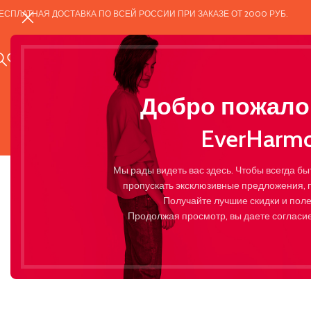
ЕСПЛАТНАЯ ДОСТАВКА ПО ВСЕЙ РОССИИ ПРИ ЗАКАЗЕ ОТ 2000 РУБ.
КАТАЛОГ
БЛОГ
Добро пожало
EverHarmo
Мы рады видеть вас здесь. Чтобы всегда бы
пропускать эксклюзивные предложения, 
Получайте лучшие скидки и пол
Продолжая просмотр, вы даете согласие