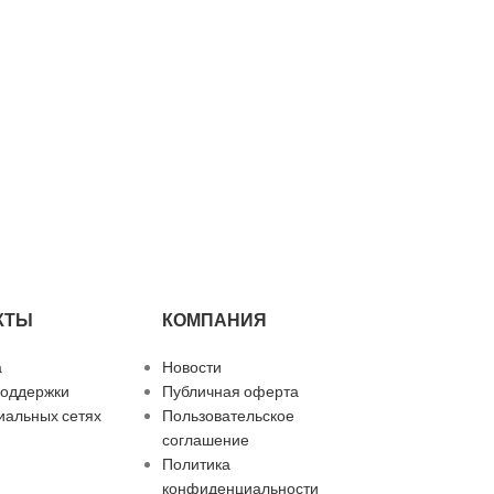
о
КТЫ
КОМПАНИЯ
а
Новости
поддержки
Публичная оферта
иальных сетях
Пользовательское
соглашение
Политика
конфиденциальности