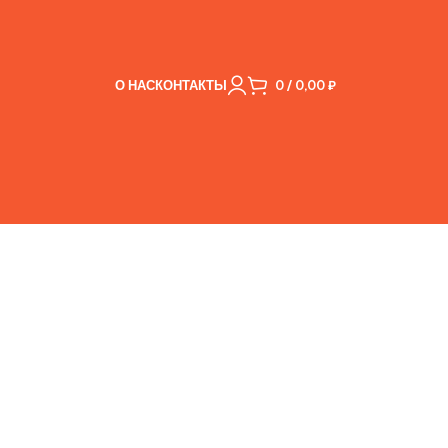
О НАС
КОНТАКТЫ
0
/
0,00
₽