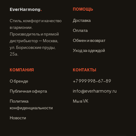
ПОМОЩЬ
EverHarmony
.
Доставка
Стиль, комфорт и качество
в гармонии.
Оплата
Производитель и прямой
Обмен и возврат
дистрибьютор — Москва,
ул. Борисовские пруды,
Уход за одеждой
25а.
КОМПАНИЯ
КОНТАКТЫ
О бренде
+7 999 998-67-89
Публичная оферта
info@everharmony.ru
Политика
Мы в VK
конфиденциальности
Новости