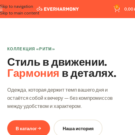
Skip to navigation
0
0,00
Skip to main content
КОЛЛЕКЦИЯ «РИТМ»
Стиль в движении.
Гармония
в деталях.
Одежда, которая держит темп вашего дня и
остаётся собой к вечеру — без компромиссов
между удобством и характером.
В каталог
Наша история