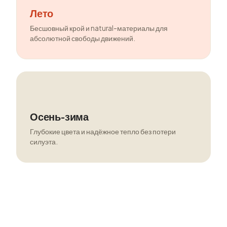
Лето
Бесшовный крой и natural-материалы для
абсолютной свободы движений.
Осень-зима
Глубокие цвета и надёжное тепло без потери
силуэта.