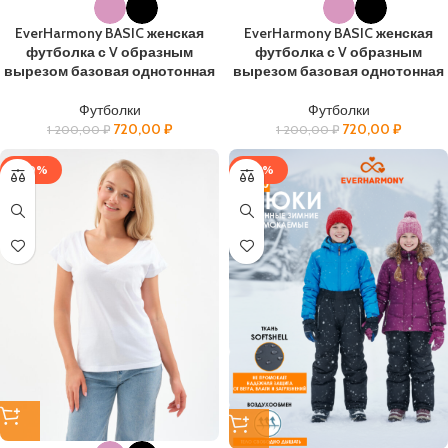
EverHarmony BASIC женская
EverHarmony BASIC женская
футболка с V образным
футболка с V образным
вырезом базовая однотонная
вырезом базовая однотонная
Футболки
Футболки
720,00
₽
720,00
₽
1 200,00
₽
1 200,00
₽
-40%
-43%